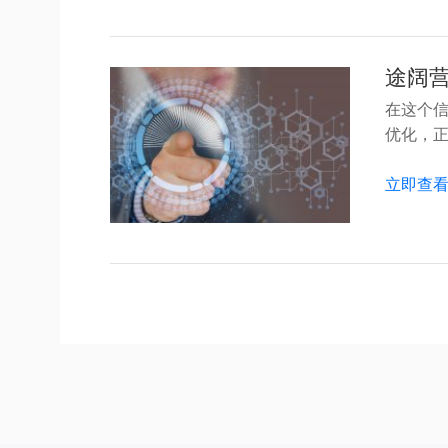
途阔
在这个
优化，正是
立即查