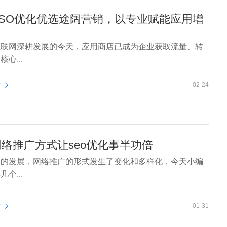
ASO优化优选途阔营销，以专业赋能应用增
互联网深耕发展的今天，应用商店已成为企业获取流量、转
心...
看
02-24
络推广方式让seo优化事半功倍
络的发展，网络推广的形式发生了变化和多样化，今天小编
个...
看
01-31