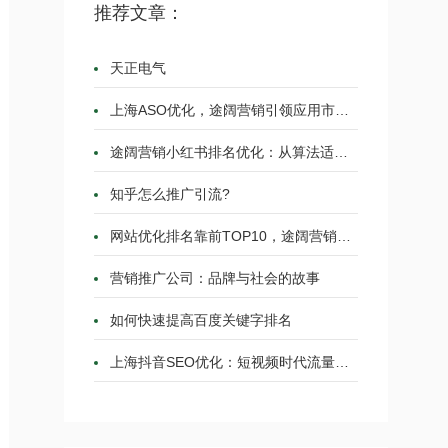
推荐文章：
天正电气
上海ASO优化，途阔营销引领应用市场的蓝海战略
途阔营销小红书排名优化：从算法适配到流量霸
知乎怎么推广引流?
网站优化排名靠前TOP10，途阔营销从策略到实践的
营销推广公司：品牌与社会的故事
如何快速提高百度关键字排名
上海抖音SEO优化：短视频时代流量增长的必修课