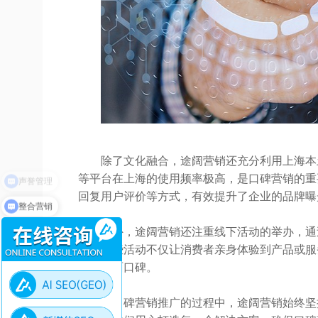
除了文化融合，途阔营销还充分利用上海本
等平台在上海的使用频率极高，是口碑营销的重
回复用户评价等方式，有效提升了企业的品牌曝
整合营销
此外，途阔营销还注重线下活动的举办，通
系。这些活动不仅让消费者亲身体验到产品或服
多的正面口碑。
在口碑营销推广的过程中，途阔营销始终坚