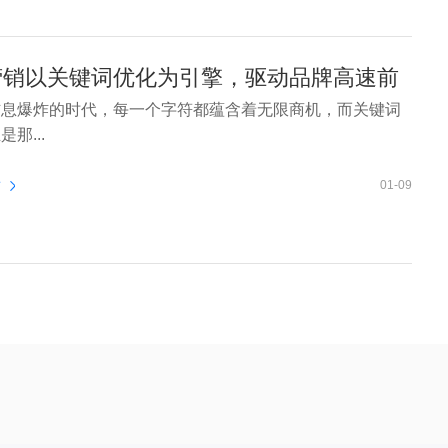
营销以关键词优化为引擎，驱动品牌高速前
信息爆炸的时代，每一个字符都蕴含着无限商机，而关键词
那...
看
01-09