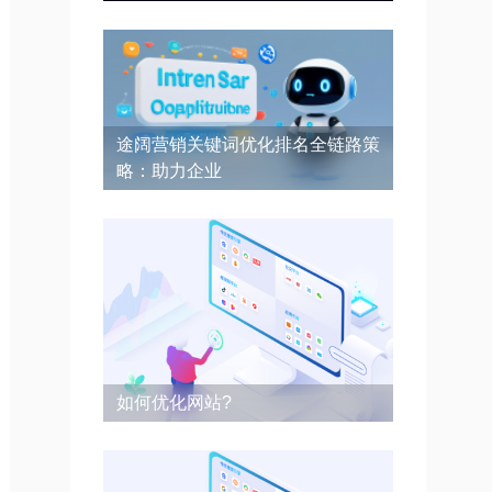
途阔营销关键词优化排名全链路策
略：助力企业
如何优化网站?