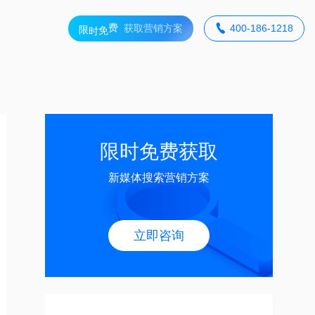
获取营销方案

400-186-1218
费
限
免
时
限时免费获取
新媒体搜索营销方案
立即咨询