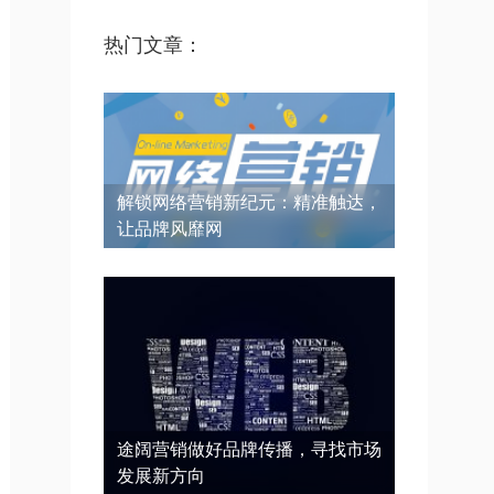
热门文章：
解锁网络营销新纪元：精准触达，
让品牌风靡网
途阔营销做好品牌传播，寻找市场
发展新方向