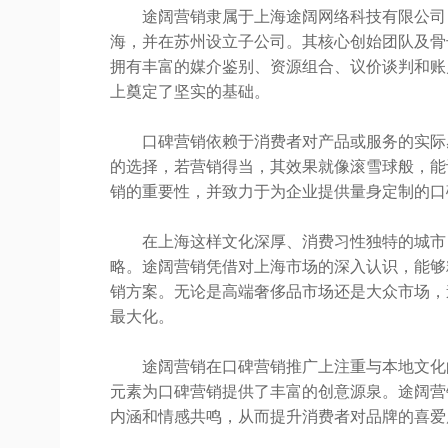
途阔营销隶属于上海途阔网络科技有限公司
海，并在苏州设立子公司。其核心创始团队及骨
拥有丰富的媒介鉴别、资源组合、议价谈判和账
上奠定了坚实的基础。
口碑营销依赖于消费者对产品或服务的实际
的选择，若营销得当，其效果就像滚雪球般，能
销的重要性，并致力于为企业提供量身定制的口
在上海这样文化深厚、消费习性独特的城市
略。途阔营销凭借对上海市场的深入认识，能够
销方案。无论是高端奢侈品市场还是大众市场，
最大化。
途阔营销在口碑营销推广上注重与本地文化
元素为口碑营销提供了丰富的创意源泉。途阔营
内涵和情感共鸣，从而提升消费者对品牌的喜爱