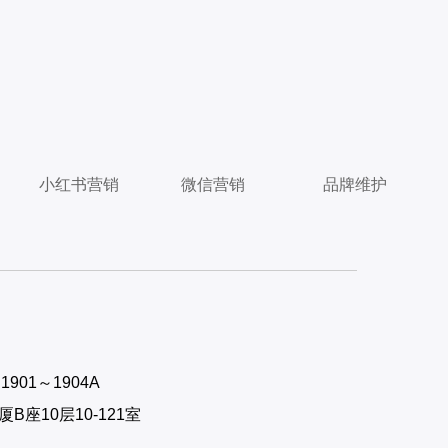
小红书营销
微信营销
品牌维护
01～1904A
座10层10-121室