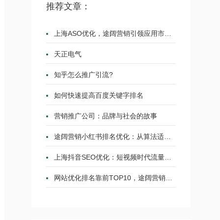
推荐文章：
上海ASO优化，途阔营销引领应用市场的蓝海战略
天正电气
知乎怎么推广引流?
如何快速提高百度关键字排名
营销推广公司：品牌与社会的故事
途阔营销小红书排名优化：从算法适配到流量霸
上海抖音SEO优化：短视频时代流量增长的必修课
网站优化排名靠前TOP10，途阔营销从策略到实践的