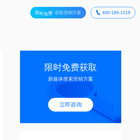
免
费
获取营销方案

400-186-1218
时
限
限时免费获取
新媒体搜索营销方案
立即咨询