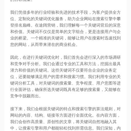
我们凭借多年的行业经验和先进的技术手段，为客户提供全方
位、定制化的关键词优化服务，助力企业网站在搜索引擎中攀
登排名巅峰。在途阔营销，我们理解每一个关键词背后的深意
和价值。关键词不仅仅是简单的文字组合，更是连接用户与企
业的桥梁。一个精准的关键词，能够让用户在搜索时迅速找到
您的网站，从而带来潜在的商业机会。
因此，在进行关键词优化时，我们首先会进行深入的市场调研
和竞争对手分析。我们会通过专业的工具和方法，挖掘出最具
潜力和价值的关键词。这些关键词不仅要符合企业的业务定
位，还要能够满足用户的需求和搜索习惯。我们利用专业的关
键词分析工具，对关键词的搜索量、竞争程度、用户意图等进
行全面评估，确保所选关键词既具有足够的搜索量，又能够在
竞争中脱颖而出。
接下来，我们会根据关键词的特点和搜索引擎的算法规则，对
网站的内容、结构、链接等方面进行全面优化。在内容方面，
我们会创作高质量、原创性的文章，将关键词自然地融入其
中，让搜索引擎和用户都能轻松找到所需信息。我们深知，内