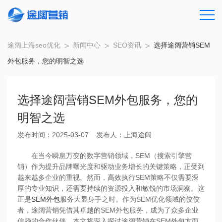
途阔上海seo优化
新闻中心
SEO资讯
选择途阔营销SEM
外包服务，您的明智之选
选择途阔营销SEM外包服务，您的
明智之选
发布时间：2025-03-07
发布人：上海途阔
在当今瞬息万变的数字营销领域，SEM（搜索引擎营
销）作为提升品牌曝光度和驱动业务增长的关键策略，正受到
越来越多企业的重视。然而，高效执行SEM策略不仅需要深
厚的专业知识，还需要持续的资源投入和敏锐的市场洞察。这
正是
SEM外包
服务大显身手之时。作为SEM优化领域的佼佼
者，途阔营销凭借其卓越的SEM外包服务，成为了众多企业
信赖的合作伙伴。本文将深入探讨途阔营销在SEM外包方面