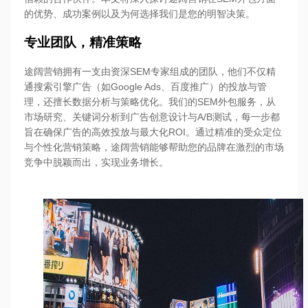
的优势、成功案例以及为何选择我们是您的明智决策。
专业团队，精准策略
途阔营销拥有一支由资深SEM专家组成的团队，他们不仅精
通搜索引擎广告（如Google Ads、百度推广）的投放与管
理，还擅长数据分析与策略优化。我们的SEM外包服务，从
市场研究、关键词分析到广告创意设计与A/B测试，每一步都
旨在确保广告的高效投放与最大化ROI。通过精准的受众定位
与个性化营销策略，途阔营销能够帮助您的品牌在激烈的市场
竞争中脱颖而出，实现业务增长。