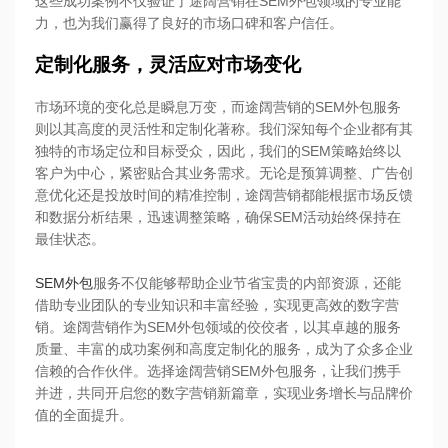
这些成功案例不仅验证了途阔营销在SEM外包领域的专业能
力，也为我们赢得了良好的市场口碑和客户信任。
定制
化服务，
灵活应对市场变化
市场环境的变化总是瞬息万变，而途阔营销的SEM外包服务
则以其高度的灵活性和定制化著称。我们深知每个企业都有其
独特的市场定位和目标受众，因此，我们的SEM策略始终以
客户为中心，紧密贴合其业务需求。无论是预算调整、广告创
意优化还是投放时间的精准控制，途阔营销都能根据市场反馈
和数据分析结果，迅速调整策略，确保SEM活动始终保持在
最佳状态。
SEM外包
服务不仅能够帮助企业节省宝贵的内部资源，还能
借助专业团队的专业知识和丰富经验，实现更高效的数字营
销。途阔营销作为SEM外包领域的佼佼者，以其卓越的服务
质量、丰富的成功案例和高度定制化的服务，成为了众多企业
信赖的合作伙伴。选择途阔营销SEM外包服务，让我们携手
并进，共同开启您的数字营销新篇章，实现业务增长与品牌价
值的全面提升。