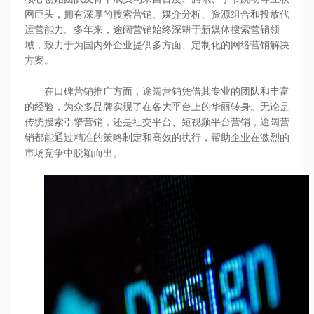
网巨头，拥有深厚的搜索营销、媒介分析、资源组合和投放代
运营能力。多年来，途阔营销始终深耕于新媒体搜索营销领
域，致力于为国内外企业提供多方面、定制化的网络营销解决
方案。
在口碑营销推广方面，途阔营销凭借其专业的团队和丰富
的经验，为众多品牌实现了在各大平台上的华丽转身。无论是
传统搜索引擎营销，还是社交平台、短视频平台营销，途阔营
销都能通过精准的策略制定和高效的执行，帮助企业在激烈的
市场竞争中脱颖而出。