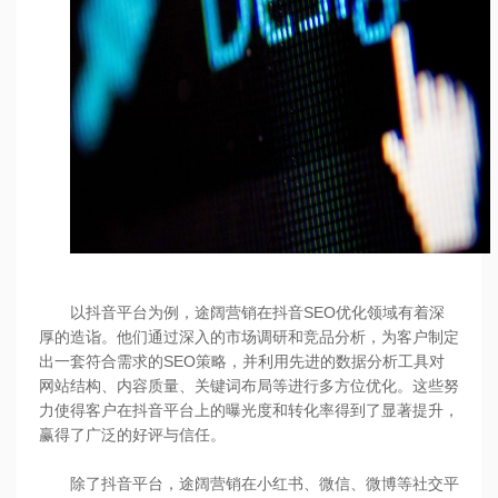
以抖音平台为例，途阔营销在抖音SEO优化领域有着深
厚的造诣。他们通过深入的市场调研和竞品分析，为客户制定
出一套符合需求的SEO策略，并利用先进的数据分析工具对
网站结构、内容质量、关键词布局等进行多方位优化。这些努
力使得客户在抖音平台上的曝光度和转化率得到了显著提升，
赢得了广泛的好评与信任。
除了抖音平台，途阔营销在小红书、微信、微博等社交平