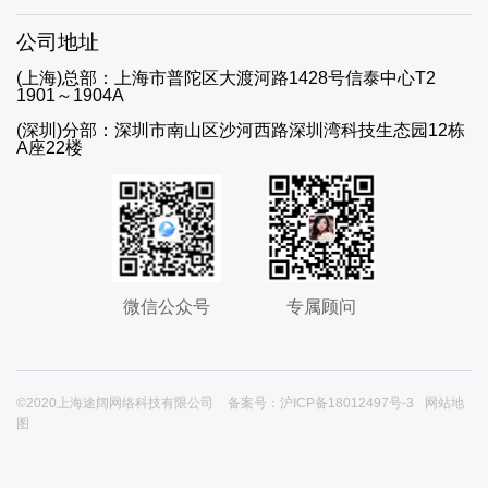
公司地址
(上海)总部：上海市普陀区大渡河路1428号信泰中心T2
1901～1904A
(深圳)分部：深圳市南山区沙河西路深圳湾科技生态园12栋
A座22楼
微信公众号
专属顾问
©2020上海途阔网络科技有限公司
备案号：沪ICP备18012497号-3
网站地
图



