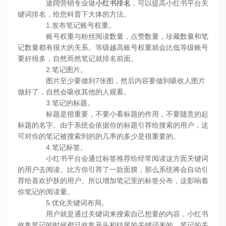
途阔营销专业做
小红书排名
，可以提高小红书平台关
键词排名，给您科普下大体的方法。
1.发布笔记账号权重。
账号权重与粉丝阅读数量，点赞数量，珍藏数量和笔
记数量都有很大的关系。等级越高账号权重就会比低等级账号
要好很多，自然而然笔记就排名前面。
2.笔记图片。
图片至少要做到7张图，然后内容要做到吸收人图片
做好了，自然会吸收其他的人观看。
3.笔记的标题。
标题是很重要，不要小看标题的作用，不要随意的起
标题的名字。由于系统会依据你的标题引荐给搜索的用户，这
可对你的笔记被搜索到的的几率的多少是很重要的。
4.笔记标签。
小红书平台会通过标签推荐给经常阅读这方面关键词
的用户去阅读。比方你引荐了一款面膜，那么系统将会自动引
荐给喜欢护肤的用户。所以增加笔记里的标签分布，这影响着
你笔记的阅读量。
5.优化关键词布局。
用户就是通过关键词来搜索自己想要的内容，小红书
收集笔记的时候都只收集开头和结尾的关键词来的。笔记的关