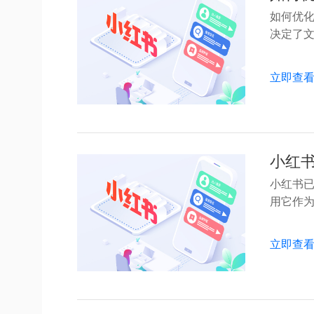
如何优化
决定了文章
立即查
小红
小红书
用它作为品
立即查