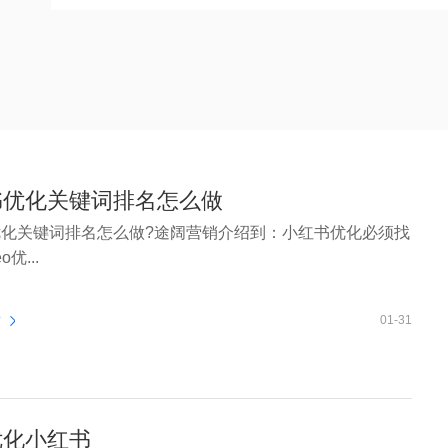
书优化关键词排名怎么做
化关键词排名怎么做?途阔营销介绍到：小红书优化必须找
优...
看
01-31
优化小红书