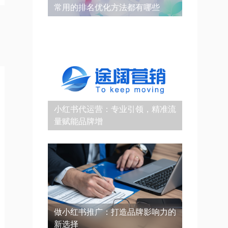
常用的排名优化方法都有哪些
小红书代运营：专业引领，精准流
量赋能品牌增
做小红书推广：打造品牌影响力的
新选择