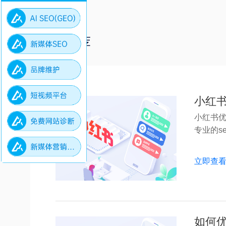
更多推荐
小红
小红书优
专业的seo
立即查
如何