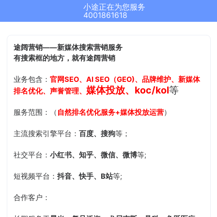
小途正在为您服务
4001861618
途阔营销——新媒体搜索营销服务
有搜索框的地方，就有途阔营销
业务包含：
官网SEO、AI SEO（GEO)、品牌维护、新媒体
媒体投放、koc/kol
等
排名优化、声誉管理、
服务范围：（
自然排名优化服务+媒体投放运营
）
主流搜索引擎平台：
百度、搜狗
等；
社交平台：
小红书、知乎、微信、微博
等;
短视频平台：
抖音、快手、B站
等;
合作客户：