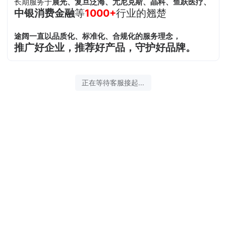
长期服务于
晨光、复旦泛海、尤尼克斯、晶科、鱼跃医疗、
中银消费金融
等
1000+
行业的翘楚
途阔一直以品质化、标准化、合规化的服务理念，
推广好企业，推荐好产品，守护好品牌。
正在等待客服接起...