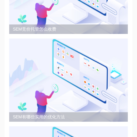
SEM竞价托管怎么收费
SEM有哪些实用的优化方法