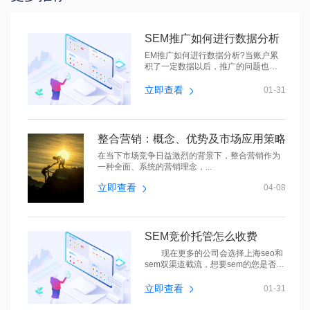
SEM推广如何进行数据分析
EM推广如何进行数据分析?当账户累
积了一定数据以后，推广的问题也随
之而来，...
立即查看
01-31
整合营销：概念、优势及市场应用策略
在当下市场竞争日益激烈的背景下，整合营销作为
一种全面、系统的营销理念，...
立即查看
04-08
SEM竞价托管怎么收费
现在更多的公司会选择上海seo和
sem双渠道截流，想要sem的您是否有
以下的困...
立即查看
01-31