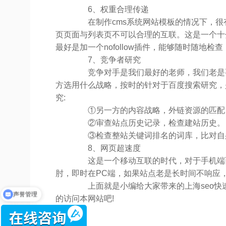
6、权重合理传递
在制作cms系统网站模板的情况下，很有可
页页面与列表页不可以合理的互联。这是一个十
最好是加一个nofollow插件，能够随时随地
7、竞争者研究
竞争对手是我们最好的老师，我们老是要
方选用什么战略，按时的针对于百度搜索研究，
究:
①另一方的内容战略，外链资源的匹配
②审查站点历史记录，检查建站历史。
③检查整站关键词排名的词库，比对自
8、网页超速度
这是一个移动互联的时代，对于手机端而
肘，即时在PC端，如果站点老是长时间不响应
声誉管理
上面就是小编给大家带来的上海seo快速
整合营销
的访问本网站吧!