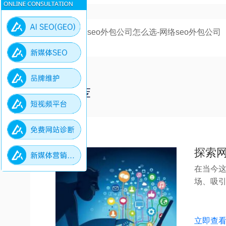
上一篇：
网络seo外包公司怎么选-网络seo外包公司
选择的技巧
更多推荐
探索
在当今
场、吸引客
立即查