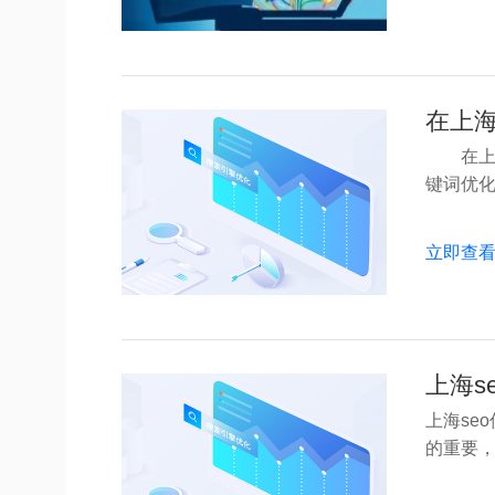
在上海
在上海
键词优化是
立即查
上海s
上海se
的重要，但