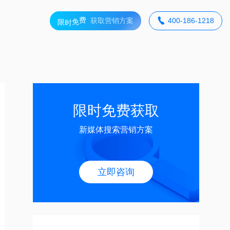
免
获取营销方案

400-186-1218
费
时
限
限时免费获取
新媒体搜索营销方案
立即咨询