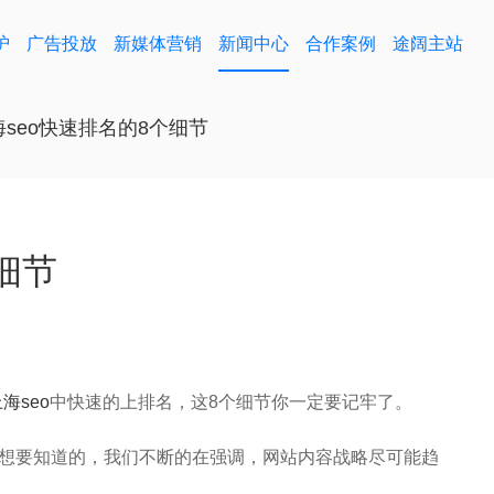
护
广告投放
新媒体营销
新闻中心
合作案例
途阔主站
海seo快速排名的8个细节
细节
海seo
中快速的上排名，这8个细节你一定要记牢了。
要知道的，我们不断的在强调，网站内容战略尽可能趋