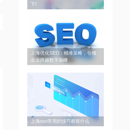
下!
上海优化SEO：精准策略，引领
企业跨越数字巅峰
上海seo常用的技巧都有什么