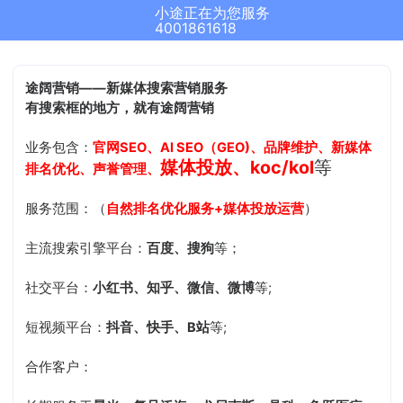
小途正在为您服务
4001861618
途阔营销——新媒体搜索营销服务
有搜索框的地方，就有途阔营销
业务包含：
官网SEO、AI SEO（GEO)、品牌维护、新媒体
媒体投放、koc/kol
等
排名优化、声誉管理、
服务范围：（
自然排名优化服务+媒体投放运营
）
主流搜索引擎平台：
百度、搜狗
等；
社交平台：
小红书、知乎、微信、微博
等;
短视频平台：
抖音、快手、B站
等;
合作客户：